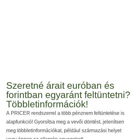
Szeretné árait euróban és
forintban egyaránt feltüntetni?
Többletinformációk!
A
PRICER
rendszerrel a több pénznem feltüntetése is
alapfunkció! Gyorsítsa meg a vevői döntést, jelenítsen
meg többletinformációkat, például származási helyet