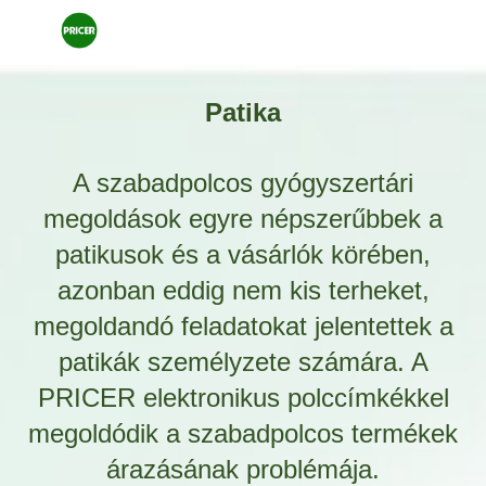
Patika
A szabadpolcos gyógyszertári
megoldások egyre népszerűbbek a
patikusok és a vásárlók körében,
azonban eddig nem kis terheket,
megoldandó feladatokat jelentettek a
patikák személyzete számára. A
PRICER elektronikus polccímkékkel
megoldódik a szabadpolcos termékek
árazásának problémája.