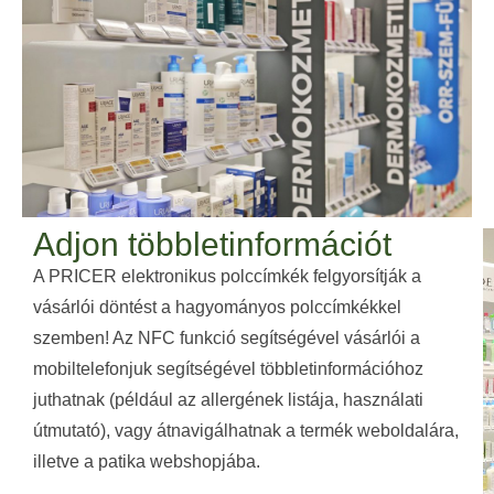
Adjon többletinformációt
A PRICER elektronikus polccímkék felgyorsítják a
vásárlói döntést a hagyományos polccímkékkel
szemben! Az NFC funkció segítségével vásárlói a
mobiltelefonjuk segítségével többletinformációhoz
juthatnak (például az allergének listája, használati
útmutató), vagy átnavigálhatnak a termék weboldalára,
illetve a patika webshopjába.