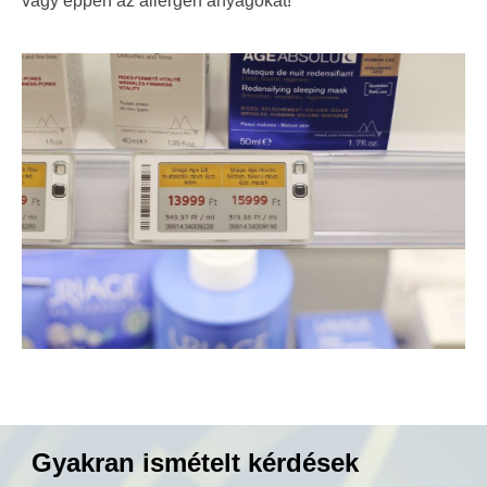
vagy éppen az allergén anyagokat!
Gyakran ismételt kérdések