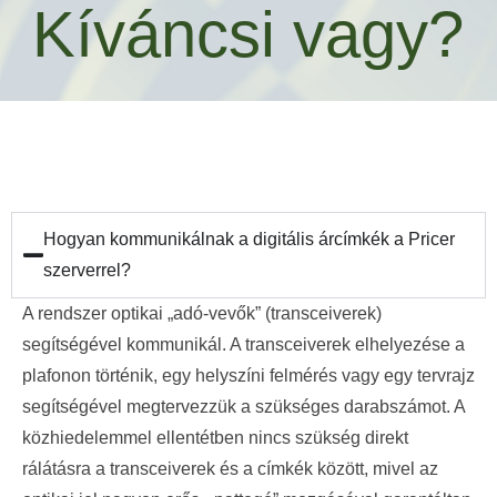
Kíváncsi vagy?
Hogyan kommunikálnak a digitális árcímkék a Pricer
szerverrel?
A rendszer optikai „adó-vevők” (transceiverek)
segítségével kommunikál. A transceiverek elhelyezése a
plafonon történik, egy helyszíni felmérés vagy egy tervrajz
segítségével megtervezzük a szükséges darabszámot. A
közhiedelemmel ellentétben nincs szükség direkt
rálátásra a transceiverek és a címkék között, mivel az