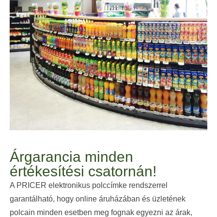
Árgarancia minden
értékesítési csatornán!
A PRICER elektronikus polccímke rendszerrel
garantálható, hogy online áruházában és üzletének
polcain minden esetben meg fognak egyezni az árak,