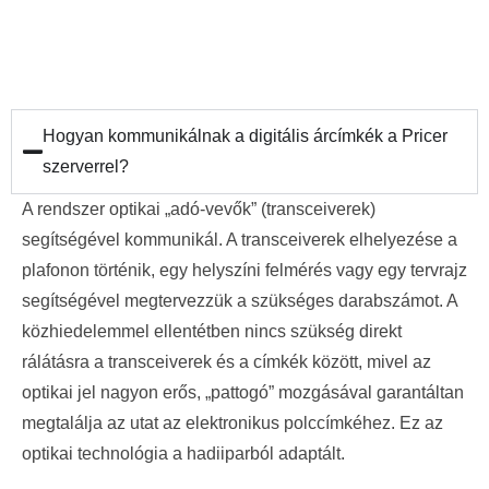
Hogyan kommunikálnak a digitális árcímkék a Pricer
szerverrel?
A rendszer optikai „adó-vevők” (transceiverek)
segítségével kommunikál. A transceiverek elhelyezése a
plafonon történik, egy helyszíni felmérés vagy egy tervrajz
segítségével megtervezzük a szükséges darabszámot. A
közhiedelemmel ellentétben nincs szükség direkt
rálátásra a transceiverek és a címkék között, mivel az
optikai jel nagyon erős, „pattogó” mozgásával garantáltan
megtalálja az utat az elektronikus polccímkéhez. Ez az
optikai technológia a hadiiparból adaptált.