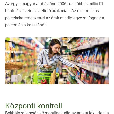
Az egyik magyar áruházlánc 2006-ban több tízmillió Ft
büntetést fizetett az eltérő árak miatt. Az elektronikus
polccímke rendszerrel az árak mindig egyezni fognak a
polcon és a kasszánál!
Központi kontroll
Bolthálózat esetén központilag tudja az árakat leküldeni a