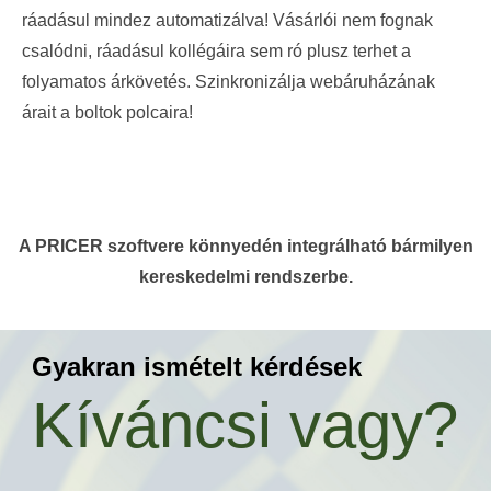
ráadásul mindez automatizálva! Vásárlói nem fognak
csalódni, ráadásul kollégáira sem ró plusz terhet a
folyamatos árkövetés. Szinkronizálja webáruházának
árait a boltok polcaira!
A PRICER szoftvere könnyedén integrálható bármilyen
kereskedelmi rendszerbe.
Gyakran ismételt kérdések
Kíváncsi vagy?