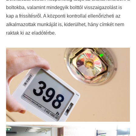
boltokba, valamint mindegyik bolttól visszaigazolást is
kap a frissítésről. A központi kontrollal ellenőrizheti az
alkalmazottak munkáját is, kiderülhet, hány címkét nem
raktak ki az eladótérbe.