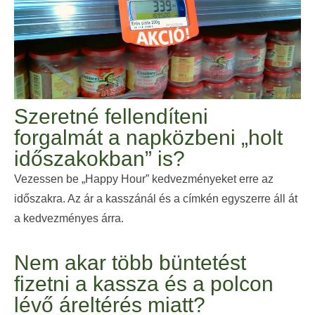
Szeretné fellendíteni
forgalmát a napközbeni „holt
időszakokban” is?
Vezessen be „Happy Hour” kedvezményeket erre az
időszakra. Az ár a kasszánál és a címkén egyszerre áll át
a kedvezményes árra.
Nem akar több büntetést
fizetni a kassza és a polcon
lévő áreltérés miatt?