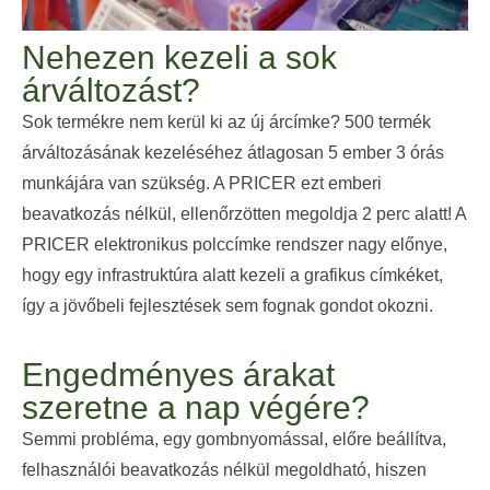
Nehezen kezeli a sok
árváltozást?
Sok termékre nem kerül ki az új árcímke? 500 termék
árváltozásának kezeléséhez átlagosan 5 ember 3 órás
munkájára van szükség. A PRICER ezt emberi
beavatkozás nélkül, ellenőrzötten megoldja 2 perc alatt! A
PRICER
elektronikus polccímke rendszer nagy előnye,
hogy egy infrastruktúra alatt kezeli a grafikus címkéket,
így a jövőbeli fejlesztések sem fognak gondot okozni.
Engedményes árakat
szeretne a nap végére?
Semmi probléma, egy gombnyomással, előre beállítva,
felhasználói beavatkozás nélkül megoldható, hiszen